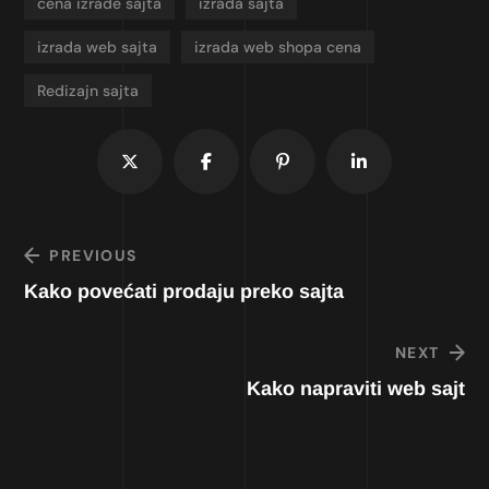
cena izrade sajta
izrada sajta
izrada web sajta
izrada web shopa cena
Redizajn sajta
PREVIOUS
Kako povećati prodaju preko sajta
NEXT
Kako napraviti web sajt