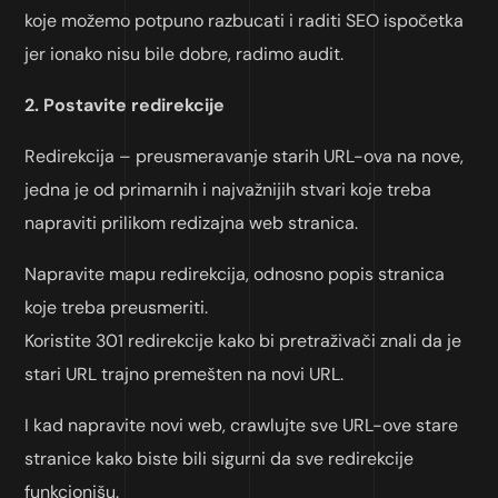
koje možemo potpuno razbucati i raditi SEO ispočetka
jer ionako nisu bile dobre, radimo audit.
2. Postavite redirekcije
Redirekcija – preusmeravanje starih URL-ova na nove,
jedna je od primarnih i najvažnijih stvari koje treba
napraviti prilikom redizajna web stranica.
Napravite mapu redirekcija, odnosno popis stranica
koje treba preusmeriti.
Koristite 301 redirekcije kako bi pretraživači znali da je
stari URL trajno premešten na novi URL.
I kad napravite novi web, crawlujte sve URL-ove stare
stranice kako biste bili sigurni da sve redirekcije
funkcionišu.