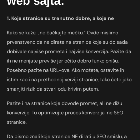
web sajta:
1. Koje stranice su trenutno dobre, a koje ne
Kako se kaže, „ne čačkajte mečku.“ Ovde mislimo
prvenstveno da ne dirate na stranice koje su do sada
dobivale najviše prometa i najviše konverzija. Pazite da
ih ne menjate previše jer očito dobro funkcionišu.
Posebno pazite na URL-ove. Ako možete, ostavite ih
istim kao i na prethodnoj verziji stranice, tako ćete jako
smanjiti rizik da stvari odu krivim putem.
Pazite i na stranice koje dovode promet, ali ne dižu
konverzije. Tu optimizujte proces konverzija, ne SEO
stranice.
Da bismo znali koje stranice NE dirati u SEO smislu, a