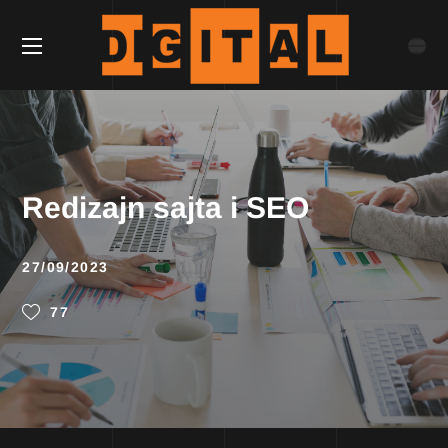
Redizajn sajta i SEO
27/09/2023
77