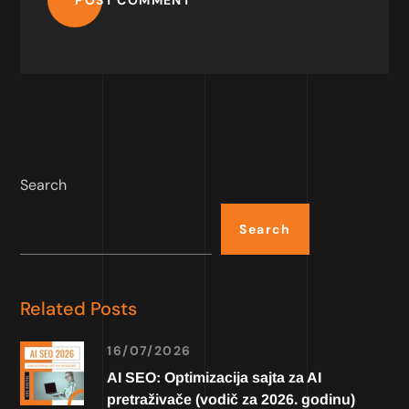
POST COMMENT
Search
Search
Related Posts
16/07/2026
AI SEO: Optimizacija sajta za AI
pretraživače (vodič za 2026. godinu)