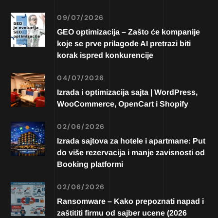
09/07/2026
GEO optimizacija – Zašto će kompanije
koje se prve prilagode AI pretrazi biti
korak ispred konkurencije
04/07/2026
Izrada i optimizacija sajta | WordPress,
WooCommerce, OpenCart i Shopify
02/06/2026
Izrada sajtova za hotele i apartmane: Put
do više rezervacija i manje zavisnosti od
Booking platformi
02/06/2026
Ransomware – Kako prepoznati napad i
zaštititi firmu od sajber ucene (2026