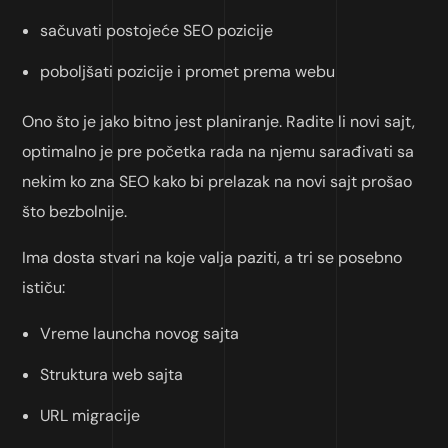
sačuvati postojeće SEO pozicije
poboljšati pozicije i promet prema webu
Ono što je jako bitno jest planiranje. Radite li novi sajt,
optimalno je pre početka rada na njemu sarađivati sa
nekim ko zna SEO kako bi prelazak na novi sajt prošao
što bezbolnije.
Ima dosta stvari na koje valja paziti, a tri se posebno
ističu:
Vreme launcha novog sajta
Struktura web sajta
URL migracije