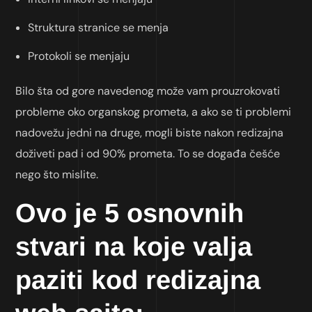
Struktura stranice se menja
Protokoli se menjaju
Bilo šta od gore navedenog može vam prouzrokovati
probleme oko organskog prometa, a ako se ti problemi
nadovežu jedni na druge, mogli biste nakon redizajna
doživeti pad i od 90% prometa. To se događa češće
nego što mislite.
Ovo je 5 osnovnih
stvari na koje valja
paziti kod redizajna