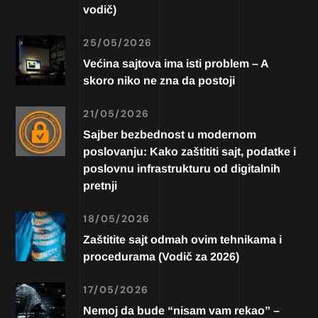
vodič)
25/05/2026
Većina sajtova ima isti problem – A
skoro niko ne zna da postoji
21/05/2026
Sajber bezbednost u modernom
poslovanju: Kako zaštititi sajt, podatke i
poslovnu infrastrukturu od digitalnih
pretnji
18/05/2026
Zaštitite sajt odmah ovim tehnikama i
procedurama (Vodič za 2026)
17/05/2026
Nemoj da bude “nisam vam rekao” –