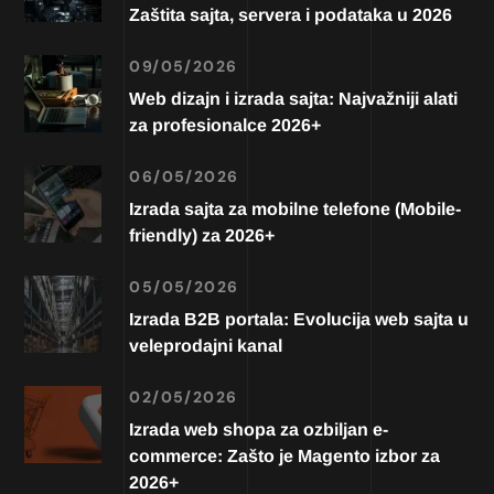
Zaštita sajta, servera i podataka u 2026
09/05/2026
Web dizajn i izrada sajta: Najvažniji alati
za profesionalce 2026+
06/05/2026
Izrada sajta za mobilne telefone (Mobile-
friendly) za 2026+
05/05/2026
Izrada B2B portala: Evolucija web sajta u
veleprodajni kanal
02/05/2026
Izrada web shopa za ozbiljan e-
commerce: Zašto je Magento izbor za
2026+