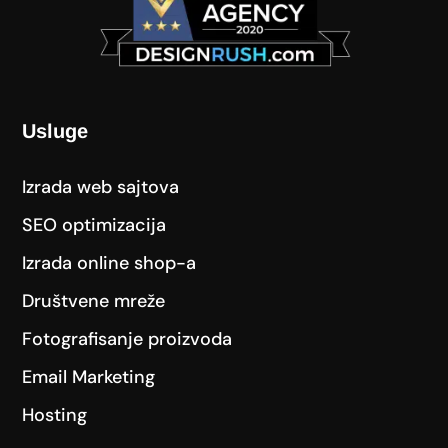
Usluge
Izrada web sajtova
SEO optimizacija
Izrada online shop-a
Društvene mreže
Fotografisanje proizvoda
Email Marketing
Hosting