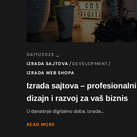
04/11/2025
IZRADA SAJTOVA
DEVELOPMENT
IZRADA WEB SHOPA
Izrada sajtova – profesionaln
dizajn i razvoj za vaš biznis
U današnje digitalno doba, izrada...
READ MORE