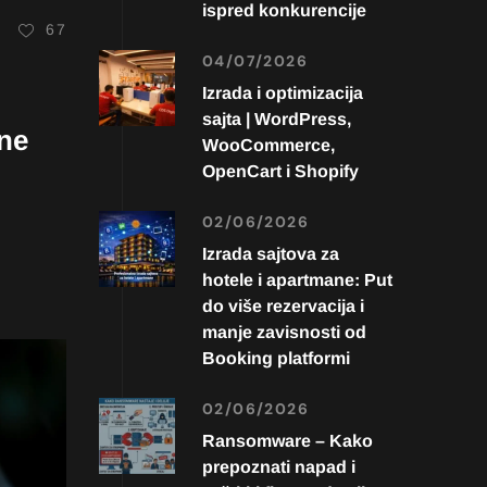
ispred konkurencije
67
04/07/2026
Izrada i optimizacija
sajta | WordPress,
one
WooCommerce,
OpenCart i Shopify
02/06/2026
Izrada sajtova za
hotele i apartmane: Put
do više rezervacija i
manje zavisnosti od
Booking platformi
02/06/2026
Ransomware – Kako
prepoznati napad i