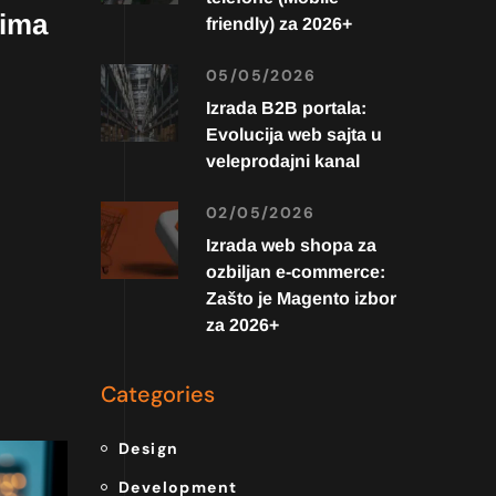
vima
friendly) za 2026+
05/05/2026
Izrada B2B portala:
Evolucija web sajta u
veleprodajni kanal
02/05/2026
Izrada web shopa za
ozbiljan e-commerce:
Zašto je Magento izbor
za 2026+
Categories
Design
Development