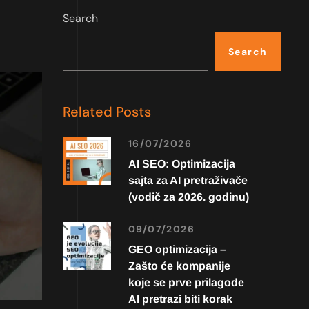
Search
Search
Related Posts
16/07/2026
AI SEO: Optimizacija
sajta za AI pretraživače
(vodič za 2026. godinu)
09/07/2026
GEO optimizacija –
Zašto će kompanije
koje se prve prilagode
AI pretrazi biti korak