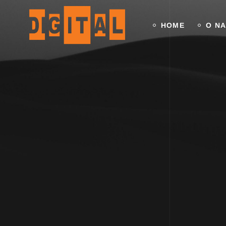
HOME
O N