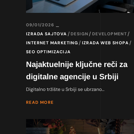
09/01/2026
IZRADA SAJTOVA
DESIGN
DEVELOPMENT
INTERNET MARKETING
IZRADA WEB SHOPA
SEO OPTIMIZACIJA
Najaktuelnije ključne reči za
digitalne agencije u Srbiji
Digitalno tržište u Srbiji se ubrzano...
READ MORE