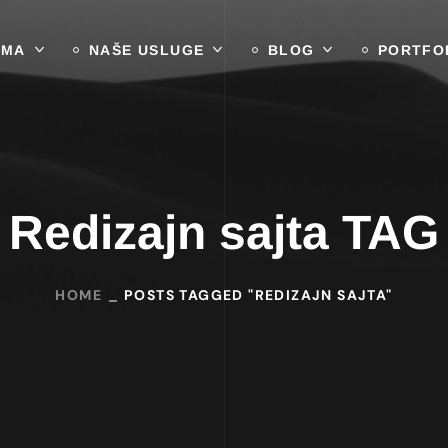
AMA
NAŠE USLUGE
BLOG
PORTFO
Redizajn sajta TAG
HOME
POSTS TAGGED "REDIZAJN SAJTA"