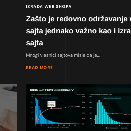
IZRADA WEB SHOPA
Zašto je redovno održavanje
sajta jednako važno kao i izr
sajta
Mnogi vlasnici sajtova misle da je...
READ MORE