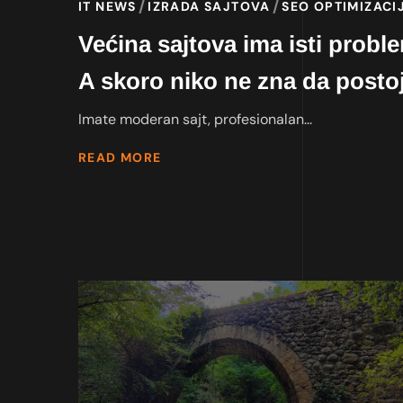
IT NEWS
IZRADA SAJTOVA
SEO OPTIMIZACI
Većina sajtova ima isti probl
A skoro niko ne zna da postoj
Imate moderan sajt, profesionalan...
READ MORE