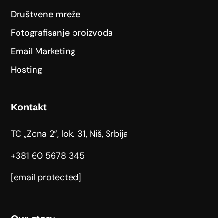
Društvene mreže
Fotografisanje proizvoda
Email Marketing
Hosting
Kontakt
TC „Zona 2“, lok. 31, Niš, Srbija
+381 60 5678 345
[email protected]