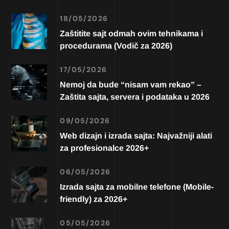
18/05/2026
Zaštitite sajt odmah ovim tehnikama i
procedurama (Vodič za 2026)
17/05/2026
Nemoj da bude “nisam vam rekao” –
Zaštita sajta, servera i podataka u 2026
09/05/2026
Web dizajn i izrada sajta: Najvažniji alati
za profesionalce 2026+
06/05/2026
Izrada sajta za mobilne telefone (Mobile-
friendly) za 2026+
05/05/2026