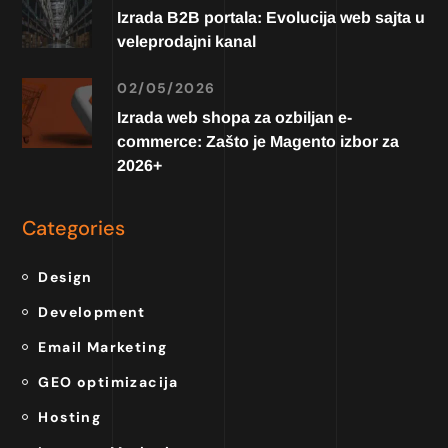
Izrada B2B portala: Evolucija web sajta u
veleprodajni kanal
02/05/2026
Izrada web shopa za ozbiljan e-
commerce: Zašto je Magento izbor za
2026+
Categories
Design
Development
Email Marketing
GEO optimizacija
Hosting