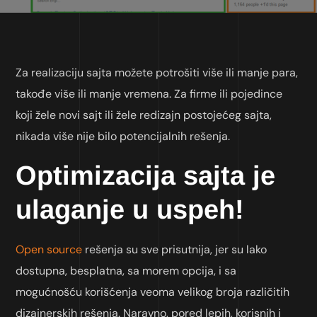
Za realizaciju sajta možete potrošiti više ili manje para,
takođe više ili manje vremena. Za firme ili pojedince
koji žele novi sajt ili žele redizajn postojećeg sajta,
nikada više nije bilo potencijalnih rešenja.
Optimizacija sajta je
ulaganje u uspeh!
Open source
rešenja su sve prisutnija, jer su lako
dostupna, besplatna, sa morem opcija, i sa
mogućnošću korišćenja veoma velikog broja različitih
dizajnerskih rešenja. Naravno, pored lepih, korisnih i