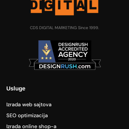
CDS DIGITAL MARKETING Since 1999.
Usluge
Izrada web sajtova
SEO optimizacija
Izrada online shop-a