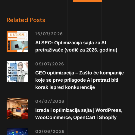
Related Posts
16/07/2026
AI SEO: Optimizacija sajta za AI
pretraživače (vodič za 2026. godinu)
09/07/2026
GEO optimizacija – Zašto će kompanije
koje se prve prilagode AI pretrazi biti
korak ispred konkurencije
04/07/2026
Izrada i optimizacija sajta | WordPress,
WooCommerce, OpenCart i Shopify
02/06/2026