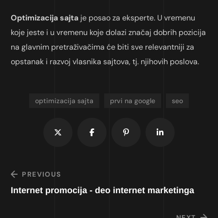
Optimizacija sajta
je posao za eksperte. U vremenu
koje jeste i u vremenu koje dolazi značaj dobrih pozicija
na glavnim pretraživačima će biti sve relevantniji za
opstanak i razvoj vlasnika sajtova, tj. njihovih poslova.
optimizacija sajta
prvi na google
seo
PREVIOUS
Internet promocija - deo internet marketinga
NEXT