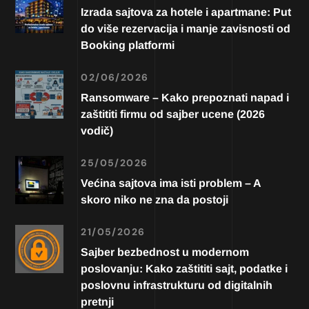
Izrada sajtova za hotele i apartmane: Put
do više rezervacija i manje zavisnosti od
Booking platformi
02/06/2026
Ransomware – Kako prepoznati napad i
zaštititi firmu od sajber ucene (2026
vodič)
25/05/2026
Većina sajtova ima isti problem – A
skoro niko ne zna da postoji
21/05/2026
Sajber bezbednost u modernom
poslovanju: Kako zaštititi sajt, podatke i
poslovnu infrastrukturu od digitalnih
pretnji