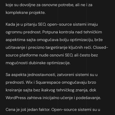
koje su dovoljne za osnovne potrebe, ali ne i za
kompleksne projekte.
Kada je u pitanju SEO, open-source sistemi imaju
ogromnu prednost. Potpuna kontrola nad tehničkim
aspektima sajta omogućava bolju optimizaciju, brže
učitavanje i precizno targetiranje ključnih reči. Closed-
source platforme nude osnovni SEO, ali često bez
mogućnosti dubinske optimizacije.
Sa aspekta jednostavnosti, zatvoreni sistemi su u
prednosti. Wix i Squarespace omogućavaju brzo
kreiranje sajta bez ikakvog tehničkog znanja, dok
WordPress zahteva inicijalno učenje i podešavanje.
Cena je još jedan faktor. Open-source sistemi su u