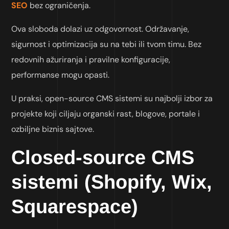
SEO
bez ograničenja.
Ova sloboda dolazi uz odgovornost. Održavanje,
sigurnost i optimizacija su na tebi ili tvom timu. Bez
redovnih ažuriranja i pravilne konfiguracije,
performanse mogu opasti.
U praksi, open-source CMS sistemi su najbolji izbor za
projekte koji ciljaju organski rast, blogove, portale i
ozbiljne biznis sajtove.
Closed-source CMS
sistemi (Shopify, Wix,
Squarespace)