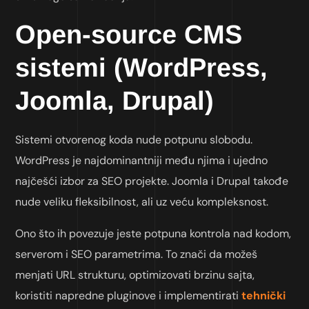
Open-source CMS
sistemi (WordPress,
Joomla, Drupal)
Sistemi otvorenog koda nude potpunu slobodu.
WordPress je najdominantniji među njima i ujedno
najčešći izbor za SEO projekte. Joomla i Drupal takođe
nude veliku fleksibilnost, ali uz veću kompleksnost.
Ono što ih povezuje jeste potpuna kontrola nad kodom,
serverom i SEO parametrima. To znači da možeš
menjati URL strukturu, optimizovati brzinu sajta,
koristiti napredne pluginove i implementirati
tehnički