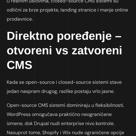
U realnim uslovima, closed-source CMS sistemi su
odlični za brze projekte, landing stranice i manje online
prodavnice.
Direktno poređenje –
otvoreni vs zatvoreni
CMS
Kada se open-source i closed-source sistemi stave
jedan naspram drugog, razlike postaju vrlo jasne.
Open-source CMS sistemi dominiraju u fleksibilnosti.
WordPress omogućava praktično neograničene
izmene, dok Drupal nudi enterprise nivo kontrole.
Nasuprot tome, Shopify i Wix nude ograničene opcije