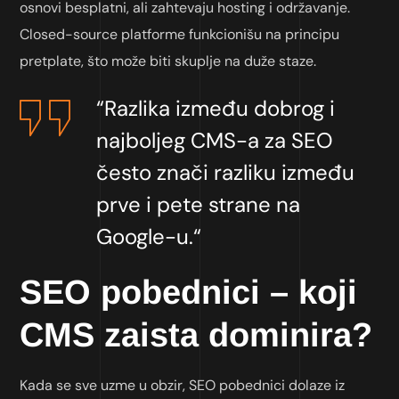
osnovi besplatni, ali zahtevaju hosting i održavanje.
Closed-source platforme funkcionišu na principu
pretplate, što može biti skuplje na duže staze.
“Razlika između dobrog i
najboljeg CMS-a za SEO
često znači razliku između
prve i pete strane na
Google-u.“
SEO pobednici – koji
CMS zaista dominira?
Kada se sve uzme u obzir, SEO pobednici dolaze iz