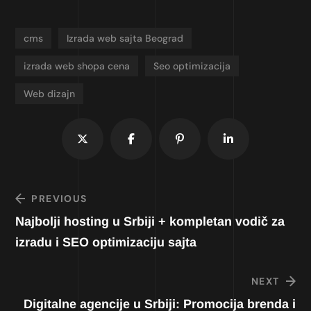
cms
Izrada web sajta Beograd
izrada web shopa cena
Seo optimizacija
Web dizajn
PREVIOUS
Najbolji hosting u Srbiji + kompletan vodič za
izradu i SEO optimizaciju sajta
NEXT
Digitalne agencije u Srbiji: Promocija brenda i