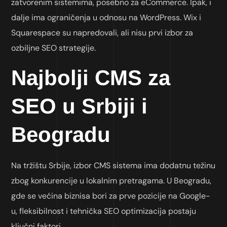
zatvorenim sistemima, posebno za eCommerce. Ipak, i
dalje ima ograničenja u odnosu na WordPress. Wix i
Squarespace su napredovali, ali nisu prvi izbor za
ozbiljne SEO strategije.
Najbolji CMS za
SEO u Srbiji i
Beogradu
Na tržištu Srbije, izbor CMS sistema ima dodatnu težinu
zbog konkurencije u lokalnim pretragama. U Beogradu,
gde se većina biznisa bori za prve pozicije na Google-
u, fleksibilnost i tehnička SEO optimizacija postaju
ključni faktori.