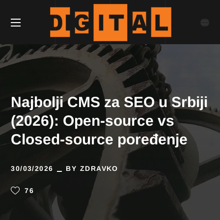
Najbolji CMS za SEO u Srbiji
(2026): Open-source vs
Closed-source poređenje
30/03/2026
BY
ZDRAVKO
76