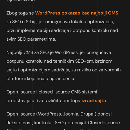
Zbog toga se
WordPress pokazao kao najbolji CMS
za SEO u Srbiji, jer omogućava lokalnu optimizaciju,
brzu implementaciju sadržaja i potpunu kontrolu nad
svim SEO parametrima.
Najbolji CMS za SEO je WordPress, jer omogućava
potpunu kontrolu nad tehničkim SEO-om, brzinom
sajta i optimizacijom sadržaja, za razliku od zatvorenih
platformi koje imaju ograničenja.
Open-source i closed-source CMS sistemi
predstavljaju dva različita pristupa
izradi sajta
.
Open-source (WordPress, Joomla, Drupal) donosi
fleksibilnost, kontrolu i SEO potencijal. Closed-source