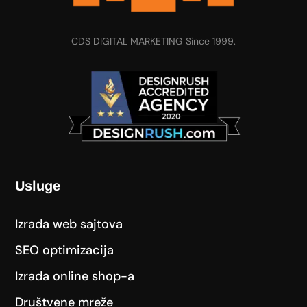
CDS DIGITAL MARKETING Since 1999.
Usluge
Izrada web sajtova
SEO optimizacija
Izrada online shop-a
Društvene mreže