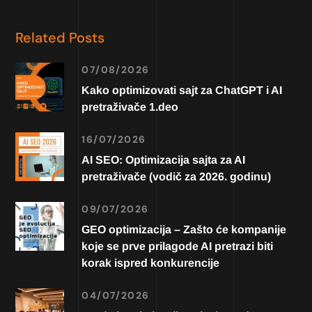
Related Posts
07/08/2026
Kako optimizovati sajt za ChatGPT i AI
pretraživače 1.deo
16/07/2026
AI SEO: Optimizacija sajta za AI
pretraživače (vodič za 2026. godinu)
09/07/2026
GEO optimizacija – Zašto će kompanije
koje se prve prilagode AI pretrazi biti
korak ispred konkurencije
04/07/2026