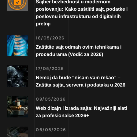
Sajber bezbednost u modernom
poslovanju: Kako zaštititi sajt, podatke i
poslovnu infrastrukturu od digitalnih
pretnji
18/05/2026
Zaštitite sajt odmah ovim tehnikama i
procedurama (Vodič za 2026)
17/05/2026
Nemoj da bude “nisam vam rekao” –
Zaštita sajta, servera i podataka u 2026
09/05/2026
Web dizajn i izrada sajta: Najvažniji alati
za profesionalce 2026+
06/05/2026