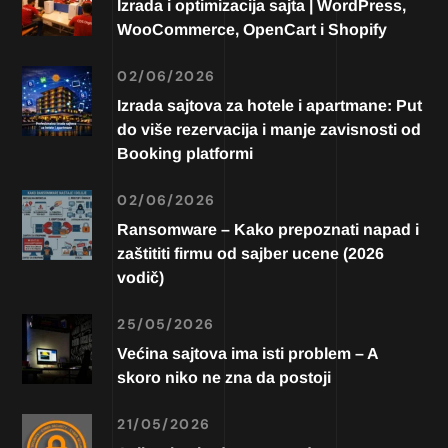
Izrada i optimizacija sajta | WordPress,
WooCommerce, OpenCart i Shopify
02/06/2026
Izrada sajtova za hotele i apartmane: Put
do više rezervacija i manje zavisnosti od
Booking platformi
02/06/2026
Ransomware – Kako prepoznati napad i
zaštititi firmu od sajber ucene (2026
vodič)
25/05/2026
Većina sajtova ima isti problem – A
skoro niko ne zna da postoji
21/05/2026