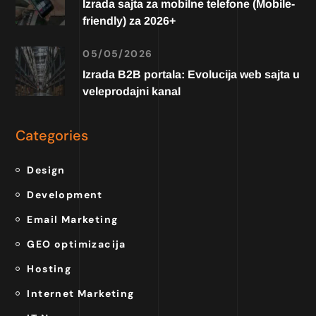
Izrada sajta za mobilne telefone (Mobile-
friendly) za 2026+
05/05/2026
Izrada B2B portala: Evolucija web sajta u
veleprodajni kanal
Categories
Design
Development
Email Marketing
GEO optimizacija
Hosting
Internet Marketing