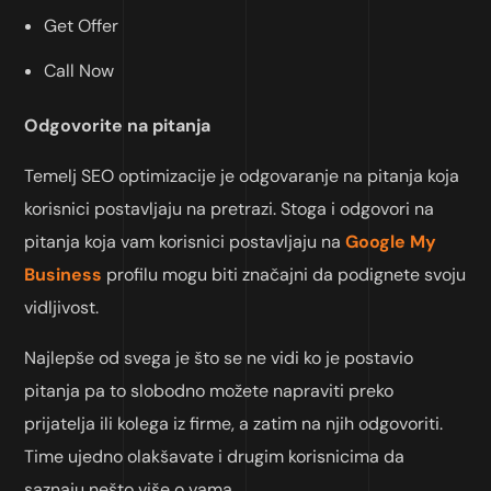
Get Offer
Call Now
Odgovorite na pitanja
Temelj SEO optimizacije je odgovaranje na pitanja koja
korisnici postavljaju na pretrazi. Stoga i odgovori na
pitanja koja vam korisnici postavljaju na
Google My
Business
profilu mogu biti značajni da podignete svoju
vidljivost.
Najlepše od svega je što se ne vidi ko je postavio
pitanja pa to slobodno možete napraviti preko
prijatelja ili kolega iz firme, a zatim na njih odgovoriti.
Time ujedno olakšavate i drugim korisnicima da
saznaju nešto više o vama.