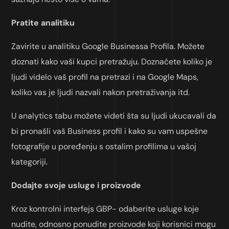
Pratite analitiku
Zavirite u analitiku Google Businessa Profila. Možete
doznati kako vaši kupci pretražuju. Doznaćete koliko je
ljudi videlo vaš profil na pretrazi i na Google Maps,
koliko vas je ljudi nazvali nakon pretraživanja itd.
U analytics tabu možete videti šta su ljudi ukucavali da
bi pronašli vaš Business profil i kako su vam uspešne
fotografije u poređenju s ostalim profilima u vašoj
kategoriji.
Dodajte svoje usluge i proizvode
Kroz kontrolni interfejs GBP- odaberite usluge koje
nudite, odnosno ponudite proizvode koji korisnici mogu