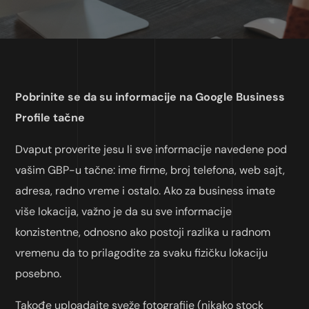
Pobrinite se da su informacije na Google Business
Profile tačne
Dvaput proverite jesu li sve informacije navedene pod
vašim GBP-u tačne: ime firme, broj telefona, web sajt,
adresa, radno vreme i ostalo. Ako za business imate
više lokacija, važno je da su sve informacije
konzistentne, odnosno ako postoji razlika u radnom
vremenu da to prilagodite za svaku fizičku lokaciju
posebno.
Takođe uploadajte sveže fotografije (nikako stock