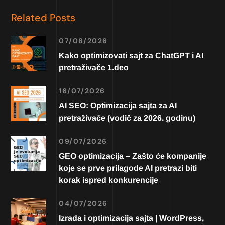
Related Posts
07/08/2026
Kako optimizovati sajt za ChatGPT i AI
pretraživače 1.deo
16/07/2026
AI SEO: Optimizacija sajta za AI
pretraživače (vodič za 2026. godinu)
09/07/2026
GEO optimizacija – Zašto će kompanije
koje se prve prilagode AI pretrazi biti
korak ispred konkurencije
04/07/2026
Izrada i optimizacija sajta | WordPress,