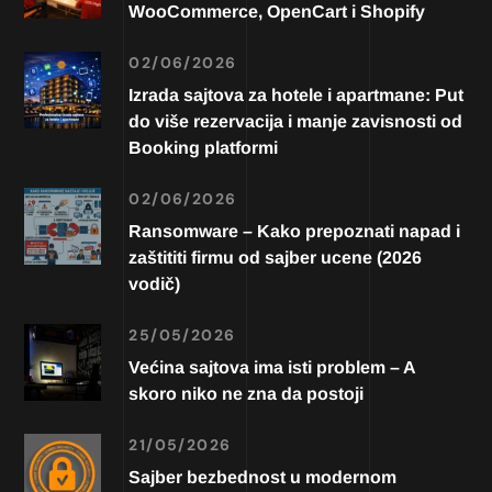
WooCommerce, OpenCart i Shopify
02/06/2026
Izrada sajtova za hotele i apartmane: Put
do više rezervacija i manje zavisnosti od
Booking platformi
02/06/2026
Ransomware – Kako prepoznati napad i
zaštititi firmu od sajber ucene (2026
vodič)
25/05/2026
Većina sajtova ima isti problem – A
skoro niko ne zna da postoji
21/05/2026
Sajber bezbednost u modernom