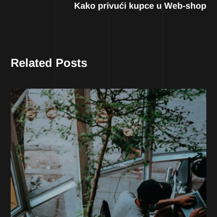
Kako privući kupce u Web-shop
Related Posts