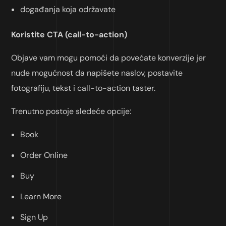
događanja koja održavate
Koristite CTA (call-to-action)
Objave vam mogu pomoći da povećate konverzije jer
nude mogućnost da napišete naslov, postavite
fotografiju, tekst i call-to-action taster.
Trenutno postoje sledeće opcije:
Book
Order Online
Buy
Learn More
Sign Up