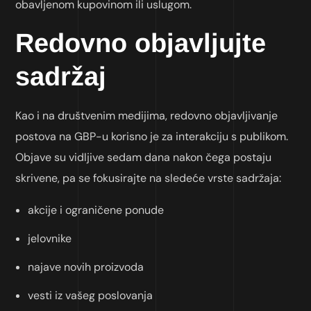
obavljenom kupovinom ili uslugom.
Redovno objavljujte
sadržaj
Kao i na društvenim medijima, redovno objavljivanje
postova na GBP-u korisno je za interakciju s publikom.
Objave su vidljive sedam dana nakon čega postaju
skrivene, pa se fokusirajte na sledeće vrste sadržaja:
akcije i ograničene ponude
jelovnike
najave novih proizvoda
vesti iz vašeg poslovanja