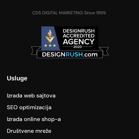
CDS DIGITAL MARKETING Since 1999.
Usluge
Izrada web sajtova
SEO optimizacija
Izrada online shop-a
Društvene mreže