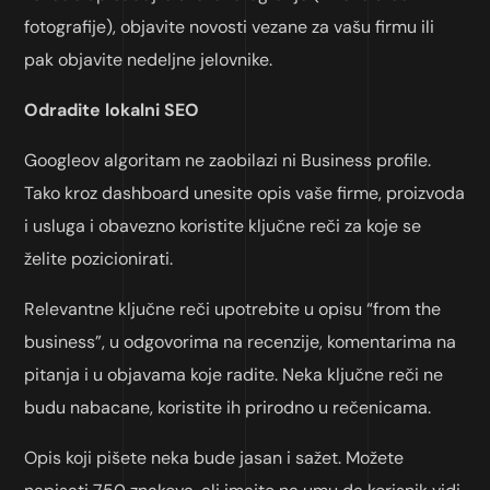
fotografije), objavite novosti vezane za vašu firmu ili
pak objavite nedeljne jelovnike.
Odradite lokalni SEO
Googleov algoritam ne zaobilazi ni Business profile.
Tako kroz dashboard unesite opis vaše firme, proizvoda
i usluga i obavezno koristite ključne reči za koje se
želite pozicionirati.
Relevantne ključne reči upotrebite u opisu “from the
business”, u odgovorima na recenzije, komentarima na
pitanja i u objavama koje radite. Neka ključne reči ne
budu nabacane, koristite ih prirodno u rečenicama.
Opis koji pišete neka bude jasan i sažet. Možete