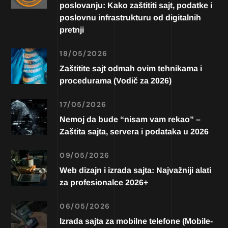
poslovanju: Kako zaštititi sajt, podatke i
poslovnu infrastrukturu od digitalnih
pretnji
18/05/2026
Zaštitite sajt odmah ovim tehnikama i
procedurama (Vodič za 2026)
17/05/2026
Nemoj da bude “nisam vam rekao” –
Zaštita sajta, servera i podataka u 2026
09/05/2026
Web dizajn i izrada sajta: Najvažniji alati
za profesionalce 2026+
06/05/2026
Izrada sajta za mobilne telefone (Mobile-