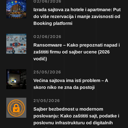
02/06/2026
Izrada sajtova za hotele i apartmane: Put
do više rezervacija i manje zavisnosti od
Booking platformi
02/06/2026
Ransomware – Kako prepoznati napad i
zaštititi firmu od sajber ucene (2026
vodič)
25/05/2026
Većina sajtova ima isti problem – A
skoro niko ne zna da postoji
21/05/2026
Sajber bezbednost u modernom
poslovanju: Kako zaštititi sajt, podatke i
poslovnu infrastrukturu od digitalnih