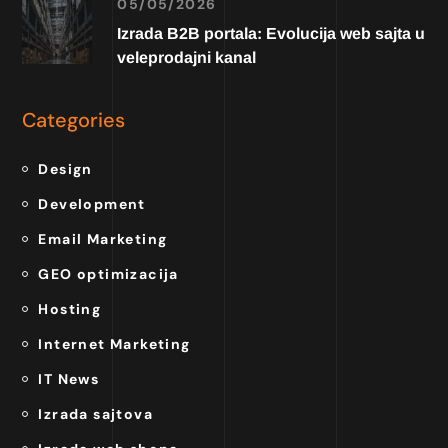
05/05/2026
Izrada B2B portala: Evolucija web sajta u
veleprodajni kanal
Categories
Design
Development
Email Marketing
GEO optimizacija
Hosting
Internet Marketing
IT News
Izrada sajtova