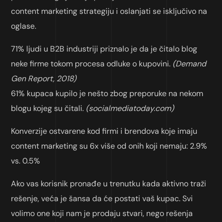
content marketing strategiju i oslanjati se isključivo na
oglase.
71% ljudi u B2B industriji priznalo je da je čitalo blog
neke firme tokom procesa odluke o kupovini.
(Demand
Gen Report, 2018)
61% kupaca kupilo je nešto zbog preporuke na nekom
blogu kojeg su čitali.
(socialmediatoday.com)
Konverzije ostvarene kod firmi i brendova koje imaju
content marketing su 6x više od onih koji nemaju: 2.9%
vs. 0.5%
Ako vas korisnik pronađe u trenutku kada aktivno traži
rešenje, veća je šansa da će postati vaš kupac. Svi
volimo one koji nam je prodaju stvari, nego rešenja