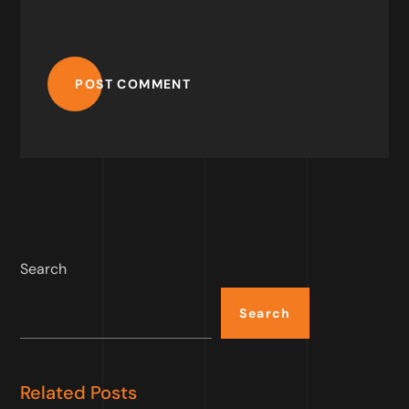
POST COMMENT
Search
Search
Related Posts