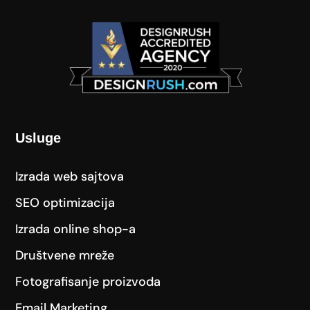
Usluge
Izrada web sajtova
SEO optimizacija
Izrada online shop-a
Društvene mreže
Fotografisanje proizvoda
Email Marketing