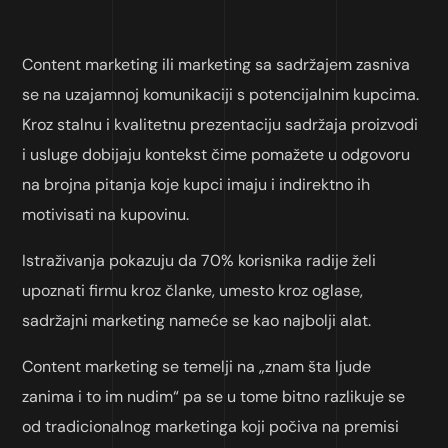
Content marketing ili marketing sa sadržajem zasniva
se na uzajamnoj komunikaciji s potencijalnim kupcima.
Kroz stalnu i kvalitetnu prezentaciju sadržaja proizvodi
i usluge dobijaju kontekst čime pomažete u odgovoru
na brojna pitanja koje kupci imaju i indirektno ih
motivisati na kupovinu.
Istraživanja pokazuju da 70% korisnika radije želi
upoznati firmu kroz članke, umesto kroz oglase,
sadržajni marketing nameće se kao najbolji alat.
Content marketing se temelji na „znam šta ljude
zanima i to im nudim“ pa se u tome bitno razlikuje se
od tradicionalnog marketinga koji počiva na premisi