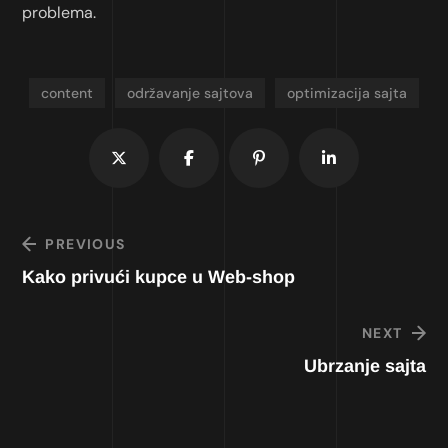
problema.
content
održavanje sajtova
optimizacija sajta
PREVIOUS
Kako privući kupce u Web-shop
NEXT
Ubrzanje sajta