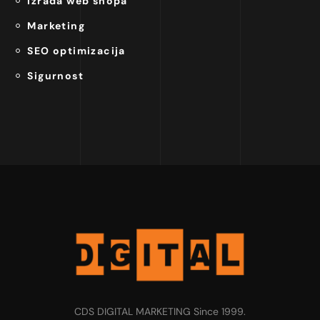
Izrada web shopa
Marketing
SEO optimizacija
Sigurnost
CDS DIGITAL MARKETING Since 1999.