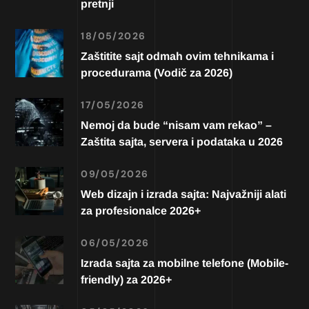
pretnji
18/05/2026
Zaštitite sajt odmah ovim tehnikama i
procedurama (Vodič za 2026)
17/05/2026
Nemoj da bude “nisam vam rekao” –
Zaštita sajta, servera i podataka u 2026
09/05/2026
Web dizajn i izrada sajta: Najvažniji alati
za profesionalce 2026+
06/05/2026
Izrada sajta za mobilne telefone (Mobile-
friendly) za 2026+