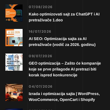
07/08/2026
Kako optimizovati sajt za ChatGPT i AI
pretraživače 1.deo
16/07/2026
AI SEO: Optimizacija sajta za AI
pretraživače (vodič za 2026. godinu)
09/07/2026
GEO optimizacija – Zašto će kompanije
koje se prve prilagode AI pretrazi biti
korak ispred konkurencije
04/07/2026
Izrada i optimizacija sajta | WordPress,
WooCommerce, OpenCart i Shopify