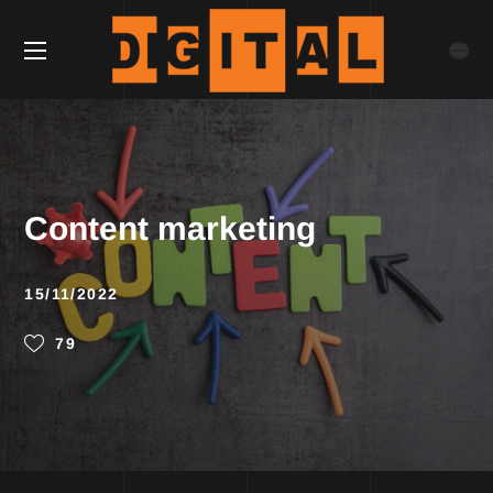
Content marketing
15/11/2022
79