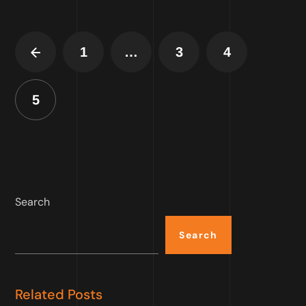
1
…
3
4
5
Search
Search
Related Posts