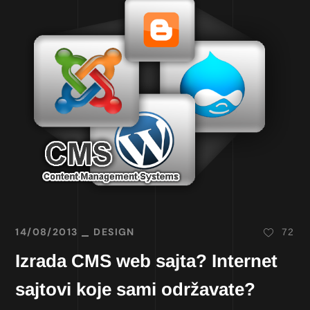
14/08/2013
DESIGN
72
Izrada CMS web sajta? Internet
sajtovi koje sami održavate?