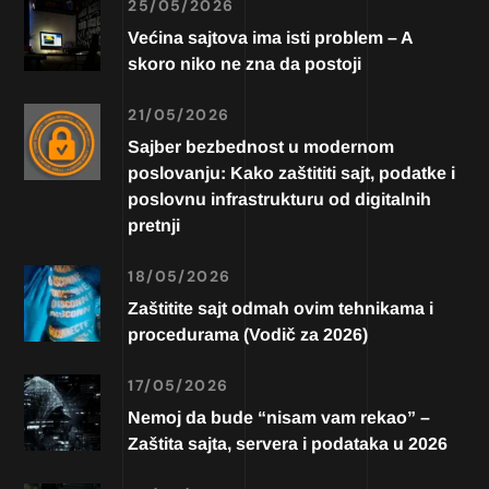
25/05/2026
Većina sajtova ima isti problem – A
skoro niko ne zna da postoji
21/05/2026
Sajber bezbednost u modernom
poslovanju: Kako zaštititi sajt, podatke i
poslovnu infrastrukturu od digitalnih
pretnji
18/05/2026
Zaštitite sajt odmah ovim tehnikama i
procedurama (Vodič za 2026)
17/05/2026
Nemoj da bude “nisam vam rekao” –
Zaštita sajta, servera i podataka u 2026