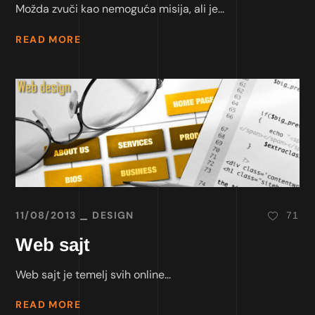
Možda zvuči kao nemoguća misija, ali je...
READ MORE
11/08/2013
DESIGN
71
Web sajt
Web sajt je temelj svih online...
READ MORE