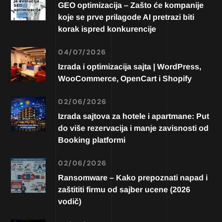
GEO optimizacija – Zašto će kompanije
koje se prve prilagode AI pretrazi biti
korak ispred konkurencije
04/07/2026
Izrada i optimizacija sajta | WordPress,
WooCommerce, OpenCart i Shopify
02/06/2026
Izrada sajtova za hotele i apartmane: Put
do više rezervacija i manje zavisnosti od
Booking platformi
02/06/2026
Ransomware – Kako prepoznati napad i
zaštititi firmu od sajber ucene (2026
vodič)