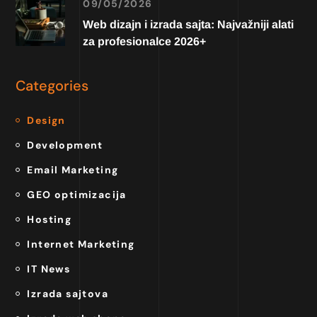
09/05/2026
Web dizajn i izrada sajta: Najvažniji alati
za profesionalce 2026+
Categories
Design
Development
Email Marketing
GEO optimizacija
Hosting
Internet Marketing
IT News
Izrada sajtova