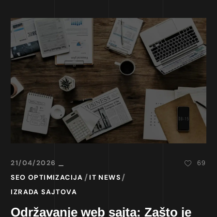
21/04/2026
69
SEO OPTIMIZACIJA
IT NEWS
IZRADA SAJTOVA
Održavanje web sajta: Zašto je