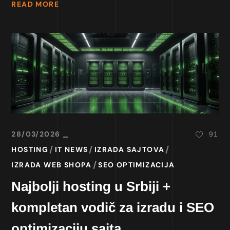
READ MORE
28/03/2026
91
HOSTING
IT NEWS
IZRADA SAJTOVA
IZRADA WEB SHOPA
SEO OPTIMIZACIJA
Najbolji hosting u Srbiji +
kompletan vodič za izradu i SEO
optimizaciju sajta