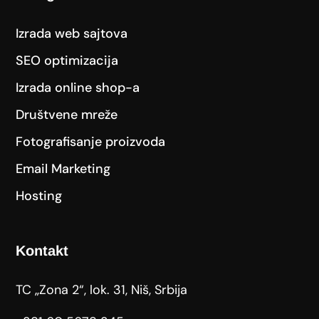
Izrada web sajtova
SEO optimizacija
Izrada online shop-a
Društvene mreže
Fotografisanje proizvoda
Email Marketing
Hosting
Kontakt
TC „Zona 2“, lok. 31, Niš, Srbija