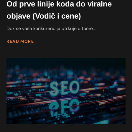
Od prve linije koda do viralne
objave (Vodič i cene)
Dok se vaša konkurencija utrkuje u tome...
READ MORE