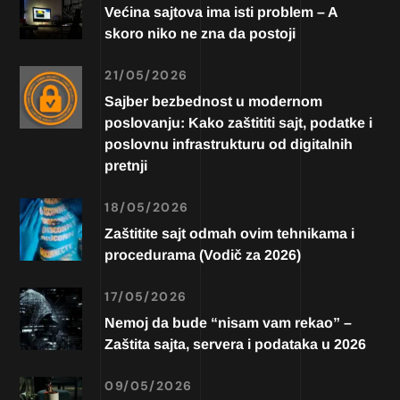
Većina sajtova ima isti problem – A
skoro niko ne zna da postoji
21/05/2026
Sajber bezbednost u modernom
poslovanju: Kako zaštititi sajt, podatke i
poslovnu infrastrukturu od digitalnih
pretnji
18/05/2026
Zaštitite sajt odmah ovim tehnikama i
procedurama (Vodič za 2026)
17/05/2026
Nemoj da bude “nisam vam rekao” –
Zaštita sajta, servera i podataka u 2026
09/05/2026