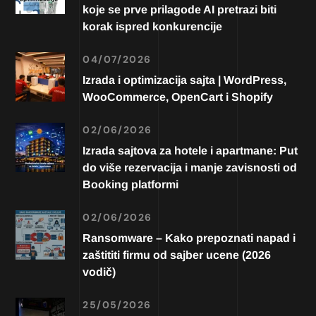
koje se prve prilagode AI pretrazi biti
korak ispred konkurencije
04/07/2026
Izrada i optimizacija sajta | WordPress,
WooCommerce, OpenCart i Shopify
02/06/2026
Izrada sajtova za hotele i apartmane: Put
do više rezervacija i manje zavisnosti od
Booking platformi
02/06/2026
Ransomware – Kako prepoznati napad i
zaštititi firmu od sajber ucene (2026
vodič)
25/05/2026