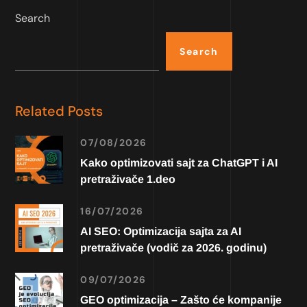
Search
Search
Related Posts
07/08/2026
Kako optimizovati sajt za ChatGPT i AI
pretraživače 1.deo
16/07/2026
AI SEO: Optimizacija sajta za AI
pretraživače (vodič za 2026. godinu)
09/07/2026
GEO optimizacija – Zašto će kompanije