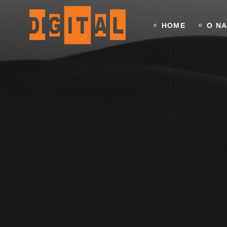
HOME
O N