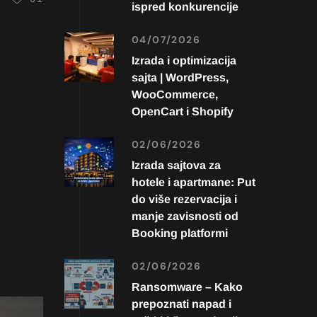
ispred konkurencije
04/07/2026
Izrada i optimizacija
sajta | WordPress,
WooCommerce,
OpenCart i Shopify
02/06/2026
Izrada sajtova za
hotele i apartmane: Put
do više rezervacija i
manje zavisnosti od
Booking platformi
02/06/2026
Ransomware – Kako
prepoznati napad i