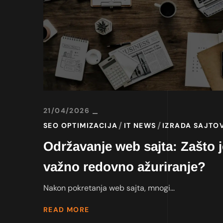
21/04/2026
SEO OPTIMIZACIJA
IT NEWS
IZRADA SAJTO
Održavanje web sajta: Zašto j
važno redovno ažuriranje?
Nakon pokretanja web sajta, mnogi...
READ MORE