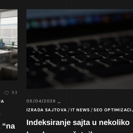
63
05/04/2026
JA
IZRADA SAJTOVA
IT NEWS
SEO OPTIMIZACI
e
Indeksiranje sajta u nekoliko
 “na