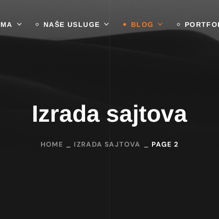
AMA
NAŠE USLUGE
BLOG
PORTFO
Izrada sajtova
HOME
IZRADA SAJTOVA
PAGE 2