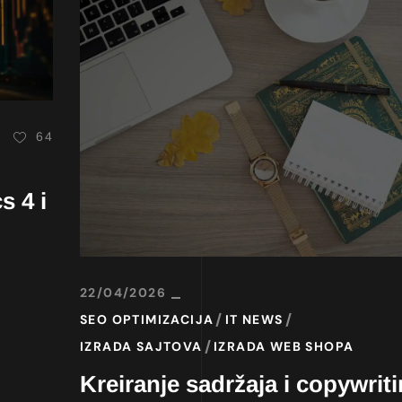
64
s 4 i
22/04/2026
SEO OPTIMIZACIJA
IT NEWS
IZRADA SAJTOVA
IZRADA WEB SHOPA
Kreiranje sadržaja i copywrit