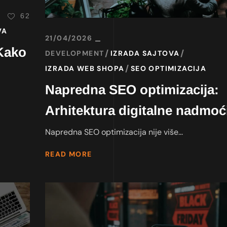
62
VA
21/04/2026
Kako
DEVELOPMENT
IZRADA SAJTOVA
IZRADA WEB SHOPA
SEO OPTIMIZACIJA
Napredna SEO optimizacija:
Arhitektura digitalne nadmoć
Napredna SEO optimizacija nije više...
READ MORE