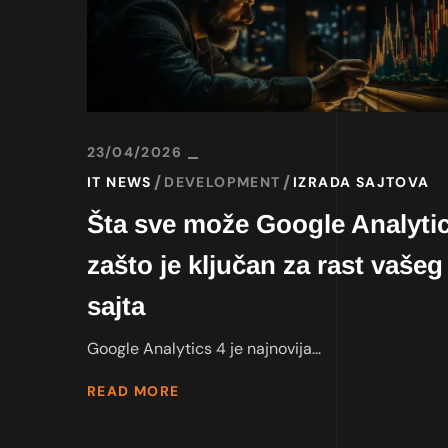
23/04/2026
IT NEWS
DEVELOPMENT
IZRADA SAJTOVA
Šta sve može Google Analytic
zašto je ključan za rast vašeg
sajta
Google Analytics 4 je najnovija...
READ MORE