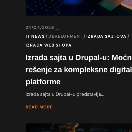
24/04/2026
IT NEWS
DEVELOPMENT
IZRADA SAJTOVA
IZRADA WEB SHOPA
Izrada sajta u Drupal-u: Moć
rešenje za kompleksne digita
platforme
Izrada sajta u Drupal-u predstavlja...
READ MORE