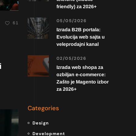
friendly) za 2026+
05/05/2026
61
Izrada B2B portala:
Evolucija web sajta u
veleprodajni kanal
02/05/2026
i
Izrada web shopa za
ozbiljan e-commerce:
Zašto je Magento izbor
za 2026+
Categories
Design
Development