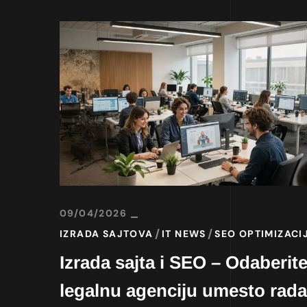
09/04/2026
IZRADA SAJTOVA
IT NEWS
SEO OPTIMIZACI
Izrada sajta i SEO – Odaberit
legalnu agenciju umesto rada