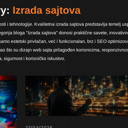
ry:
Izrada sajtova
osti i tehnologije. Kvalitetna izrada sajtova predstavlja temelj 
gorija bloga "Izrada sajtova" donosi praktične savete, inovativne
e samo estetski privlačan, već i funkcionalan, brz i SEO optimizo
ao što su dizajn web sajta prilagođen korisnicima, responzivno
a, sigurnost i korisničko iskustvo.
23/04/2026