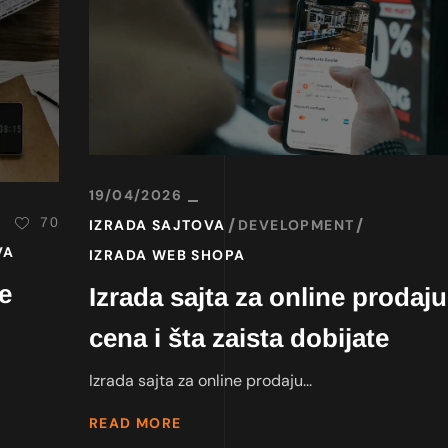
19/04/2026
70
IZRADA SAJTOVA
DEVELOPMENT
VA
IZRADA WEB SHOPA
e
Izrada sajta za online prodaju
cena i šta zaista dobijate
Izrada sajta za online prodaju...
READ MORE